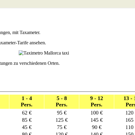
lungen, mit Taxameter.
axameter-Tarife ansehen.
stungen zu verschiedenen Orten.